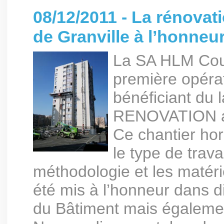
08/12/2011 - La rénovat
de Granville à l’honneu
La SA HLM Cout
première opéra
bénéficiant d
RENOVATION au
Ce chantier hor
le type de trava
méthodologie et les matéri
été mis à l’honneur dans d
du Bâtiment mais égaleme