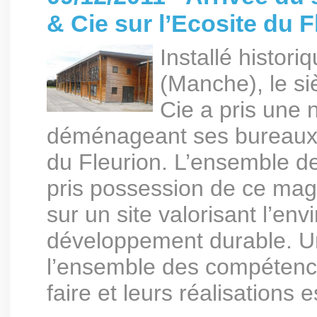
& Cie sur l’Ecosite du F
Installé histor
(Manche), le s
Cie a pris une 
déménageant ses bureaux à
du Fleurion. L’ensemble d
pris possession de ce mag
sur un site valorisant l’en
développement durable. U
l’ensemble des compétence
faire et leurs réalisations 