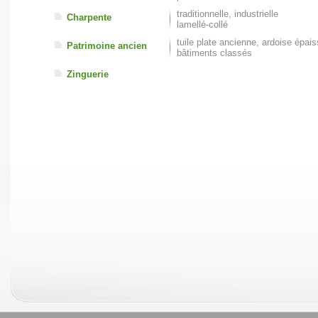
traditionnelle, industrielle
Charpente
lamellé-collé
tuile plate ancienne, ardoise épai
Patrimoine ancien
bâtiments classés
Zinguerie