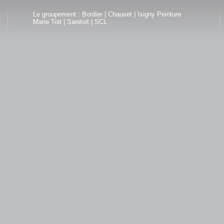
Le groupement :
Bordier
|
Chauvet
|
Isigny Peinture
Marie Toit
|
Sanitoit
|
SCL